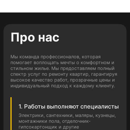
Про нас
Мы команда профессионалов, которая
помогает воплощать мечты о комфортном и
стильном жилье. Мы предоставляем полный
спектр услуг по ремонту квартир, гарантируя
высокое качество работ, прозрачные цены и
индивидуальный подход к каждому клиенту.
1. Работы выполняют специалисты
Электрики, сантехники, маляры, кузнецы,
монтажники пола, отделочник-
гипсокартонщик и другие