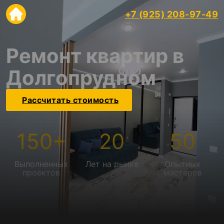
+7 (925) 208-97-49
Ремонт квартир в
Долгопрудном
Рассчитать стоимость
150
+
20
50
Выполненных
Лет на рынке
Опытных
проектов
мастеров