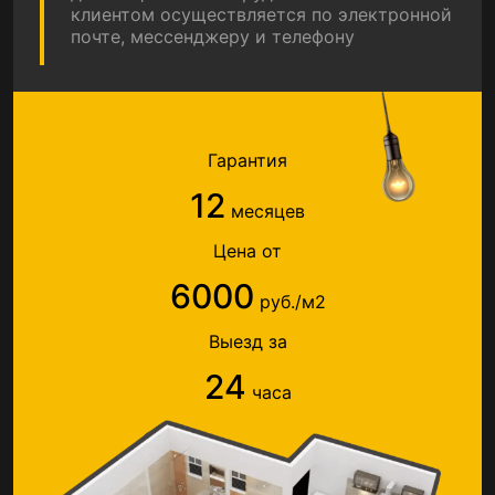
клиентом осуществляется по электронной
почте, мессенджеру и телефону
Гарантия
12
месяцев
Цена от
6000
руб./м2
Выезд за
24
часа